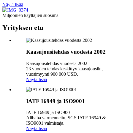
Näytä lisää
Miljoonien käyttäjien suosima
Yrityksen etu
Kaasujousitehdas vuodesta 2002
Kaasujousitehdas vuodesta 2002
23 vuoden tehdas keskittyy kaasujousiin,
vuosimyynti 900 000 USD.
Näytä lisää
IATF 16949 ja ISO9001
IATF 16949 ja ISO9001
Alibaba varmennettu, SGS IATF 16949 &
ISO9001 valmistaja.
Näytä lisää