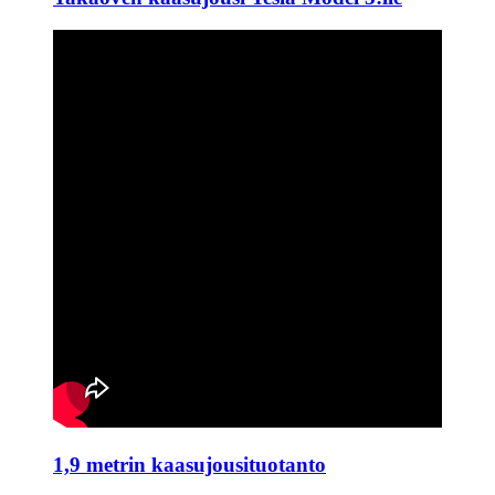
1,9 metrin kaasujousituotanto