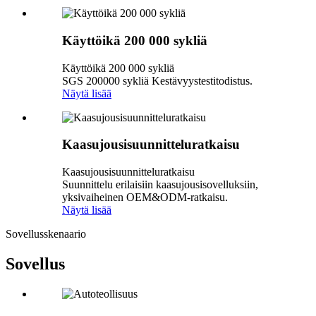
Käyttöikä 200 000 sykliä
Käyttöikä 200 000 sykliä
SGS 200000 sykliä Kestävyystestitodistus.
Näytä lisää
Kaasujousisuunnitteluratkaisu
Kaasujousisuunnitteluratkaisu
Suunnittelu erilaisiin kaasujousisovelluksiin,
yksivaiheinen OEM&ODM-ratkaisu.
Näytä lisää
Sovellusskenaario
Sovellus