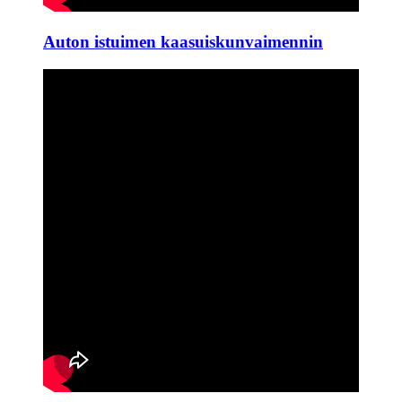
Auton istuimen kaasuiskunvaimennin