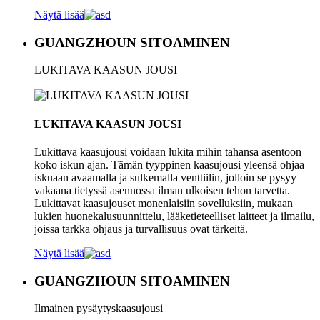
Näytä lisää
GUANGZHOUN SITOAMINEN
LUKITAVA KAASUN JOUSI
LUKITAVA KAASUN JOUSI
Lukittava kaasujousi voidaan lukita mihin tahansa asentoon
koko iskun ajan. Tämän tyyppinen kaasujousi yleensä ohjaa
iskuaan avaamalla ja sulkemalla venttiilin, jolloin se pysyy
vakaana tietyssä asennossa ilman ulkoisen tehon tarvetta.
Lukittavat kaasujouset monenlaisiin sovelluksiin, mukaan
lukien huonekalusuunnittelu, lääketieteelliset laitteet ja ilmailu,
joissa tarkka ohjaus ja turvallisuus ovat tärkeitä.
Näytä lisää
GUANGZHOUN SITOAMINEN
Ilmainen pysäytyskaasujousi