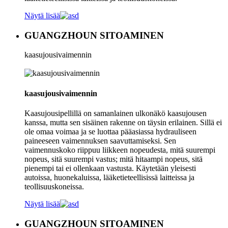
Näytä lisää
GUANGZHOUN SITOAMINEN
kaasujousivaimennin
kaasujousivaimennin
Kaasujousipellillä on samanlainen ulkonäkö kaasujousen
kanssa, mutta sen sisäinen rakenne on täysin erilainen. Sillä ei
ole omaa voimaa ja se luottaa pääasiassa hydrauliseen
paineeseen vaimennuksen saavuttamiseksi. Sen
vaimennuskoko riippuu liikkeen nopeudesta, mitä suurempi
nopeus, sitä suurempi vastus; mitä hitaampi nopeus, sitä
pienempi tai ei ollenkaan vastusta. Käytetään yleisesti
autoissa, huonekaluissa, lääketieteellisissä laitteissa ja
teollisuuskoneissa.
Näytä lisää
GUANGZHOUN SITOAMINEN