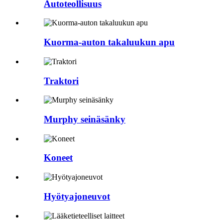
Autoteollisuus
Kuorma-auton takaluukun apu
Traktori
Murphy seinäsänky
Koneet
Hyötyajoneuvot