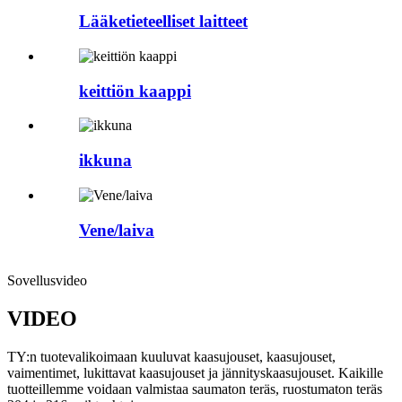
Lääketieteelliset laitteet
keittiön kaappi
ikkuna
Vene/laiva
Sovellusvideo
VIDEO
TY:n tuotevalikoimaan kuuluvat kaasujouset, kaasujouset,
vaimentimet, lukittavat kaasujouset ja jännityskaasujouset. Kaikille
tuotteillemme voidaan valmistaa saumaton teräs, ruostumaton teräs