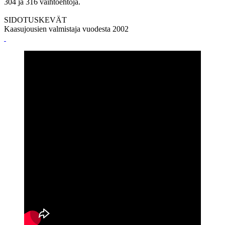
304 ja 316 vaihtoehtoja.
SIDOTUSKEVÄT
Kaasujousien valmistaja vuodesta 2002